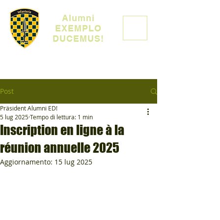
Alumni
EXEMPLO
DUCEMUS!
Post
Präsident Alumni ED!
5 lug 2025
Tempo di lettura: 1 min
Inscription en ligne à la
réunion annuelle 2025
Aggiornamento:
15 lug 2025