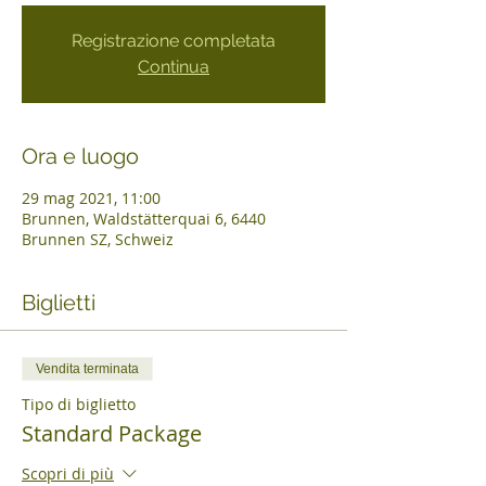
Registrazione completata
Continua
Ora e luogo
29 mag 2021, 11:00
Brunnen, Waldstätterquai 6, 6440
Brunnen SZ, Schweiz
Biglietti
Vendita terminata
Tipo di biglietto
Standard Package
Scopri di più