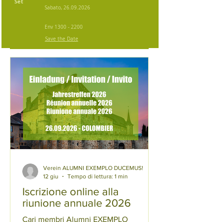
Set
Sabato,
26.09.2026
Env
1300 - 2200
Save the Date
Verein ALUMNI EXEMPLO DUCEMUS!
12 giu
Tempo di lettura: 1 min
Iscrizione online alla
riunione annuale 2026
Cari membri Alumni EXEMPLO