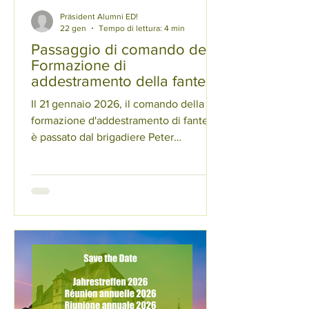
Präsident Alumni ED!
22 gen
Tempo di lettura: 4 min
Passaggio di comando della
Formazione di
addestramento della fanteria
Il 21 gennaio 2026, il comando della
formazione d'addestramento di fanteria
è passato dal brigadiere Peter
Baumgartner al colonnello di Stato
maggiore Marc Schibli (promosso
brigadiere il 1° febbraio 2026).