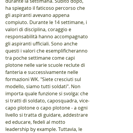
durante la settimana. Subito dopo, 
ha spiegato il faticoso percorso che 
gli aspiranti avevano appena 
compiuto. Durante le 14 settimane, i 
valori di disciplina, coraggio e 
responsabilità hanno accompagnato 
gli aspiranti ufficiali. Sono anche 
questi i valori che esemplificheranno 
tra poche settimane come capi 
plotone nelle varie scuole reclute di 
fanteria e successivamente nelle 
formazioni WK. "Siete cresciuti sul 
modello, siamo tutti soldati". Non 
importa quale funzione si svolga: che 
si tratti di soldato, caposquadra, vice-
capo plotone o capo plotone - a ogni 
livello si tratta di guidare, addestrare 
ed educare, fedeli al motto 
leadership by example. Tuttavia, le 