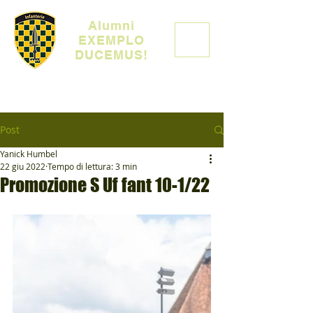
Alumni
EXEMPLO
DUCEMUS!
Post
Yanick Humbel
22 giu 2022
Tempo di lettura: 3 min
Promozione S Uf fant 10-1/22