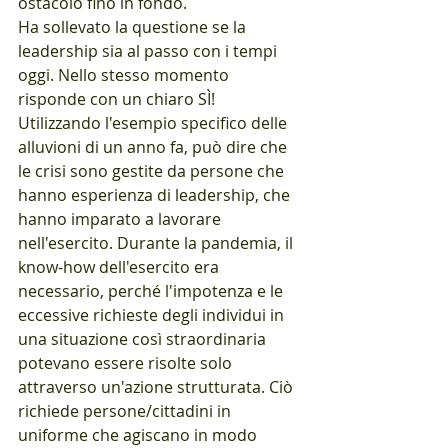
ostacolo fino in fondo. 
Ha sollevato la questione se la 
leadership sia al passo con i tempi 
oggi. Nello stesso momento 
risponde con un chiaro SÌ! 
Utilizzando l'esempio specifico delle 
alluvioni di un anno fa, può dire che 
le crisi sono gestite da persone che 
hanno esperienza di leadership, che 
hanno imparato a lavorare 
nell'esercito. Durante la pandemia, il 
know-how dell'esercito era 
necessario, perché l'impotenza e le 
eccessive richieste degli individui in 
una situazione così straordinaria 
potevano essere risolte solo 
attraverso un'azione strutturata. Ciò 
richiede persone/cittadini in 
uniforme che agiscano in modo 