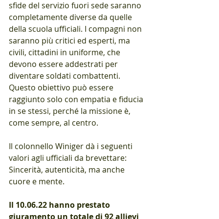
sfide del servizio fuori sede saranno 
completamente diverse da quelle 
della scuola ufficiali. I compagni non 
saranno più critici ed esperti, ma 
civili, cittadini in uniforme, che 
devono essere addestrati per 
diventare soldati combattenti. 
Questo obiettivo può essere 
raggiunto solo con empatia e fiducia 
in se stessi, perché la missione è, 
come sempre, al centro. 
Il colonnello Winiger dà i seguenti 
valori agli ufficiali da brevettare: 
Sincerità, autenticità, ma anche 
cuore e mente.
Il 10.06.22 hanno prestato 
giuramento un totale di 92 allievi 