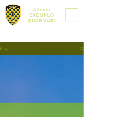
Alumni
EXEMPLO
DUCEMUS!
Blog