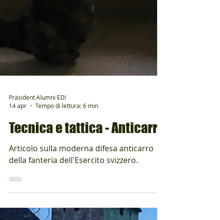
Präsident Alumni ED!