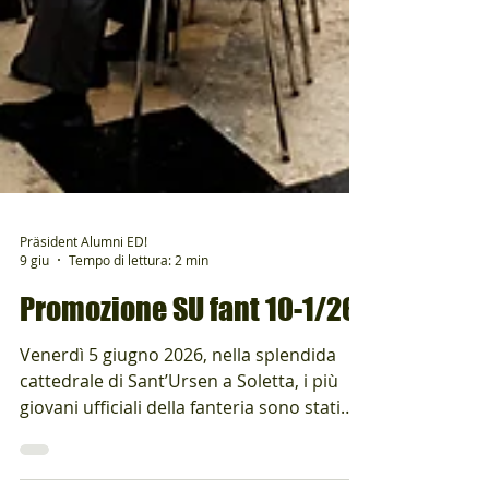
Präsident Alumni ED!
9 giu
Tempo di lettura: 2 min
Promozione SU fant 10-1/26
Venerdì 5 giugno 2026, nella splendida
cattedrale di Sant’Ursen a Soletta, i più