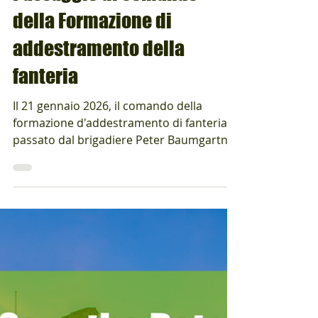
Präsident Alumni ED!
22 gen
Tempo di lettura: 4 min
Passaggio di comando
della Formazione di
addestramento della
fanteria
Il 21 gennaio 2026, il comando della