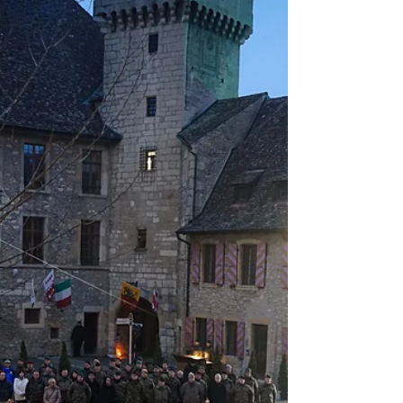
14 apr
Tempo di lettura: 6 min
Tecnica e tattica - Anticarro
Articolo sulla moderna difesa anticarro
della fanteria dell'Esercito svizzero.