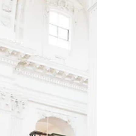
per le iscrizioni: domenica 6 settembre
2026. Puoi iscriverti all'indirizzo:
https://it.alumni-ed.ch/jahrestreffen
Riceverai i dati di accesso via e-mail, tr