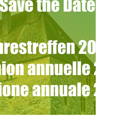
formazione d'addestramento di fanteria è
passato dal brigadiere Peter Baumgartner
al colonnello di Stato maggiore Marc
Schibli (promosso brigadiere il 1° febbraio
2026).