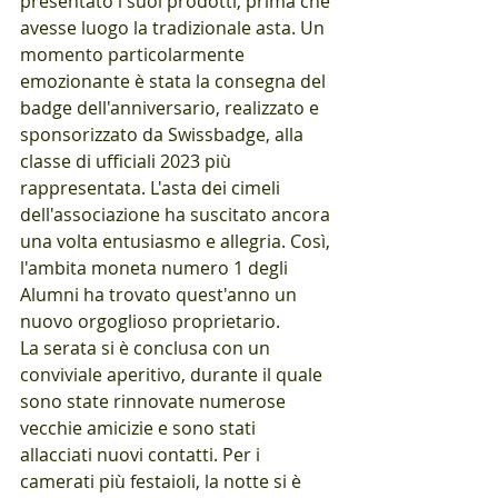
presentato i suoi prodotti, prima che 
avesse luogo la tradizionale asta. Un 
momento particolarmente 
emozionante è stata la consegna del 
badge dell'anniversario, realizzato e 
sponsorizzato da Swissbadge, alla 
classe di ufficiali 2023 più 
rappresentata. L'asta dei cimeli 
dell'associazione ha suscitato ancora 
una volta entusiasmo e allegria. Così, 
l'ambita moneta numero 1 degli 
Alumni ha trovato quest'anno un 
nuovo orgoglioso proprietario.
La serata si è conclusa con un 
conviviale aperitivo, durante il quale 
sono state rinnovate numerose 
vecchie amicizie e sono stati 
allacciati nuovi contatti. Per i 
camerati più festaioli, la notte si è 