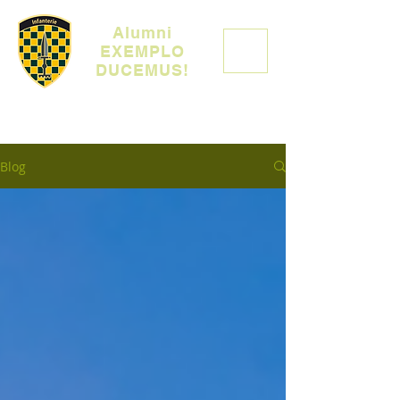
Alumni
EXEMPLO
DUCEMUS!
Blog