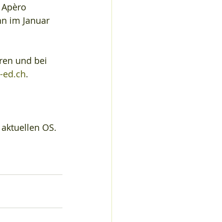
 Apèro 
n im Januar 
ren und bei 
-ed.ch
.
 aktuellen OS.