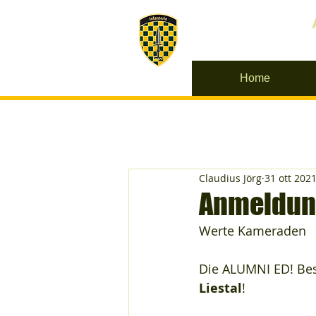
Home
Claudius Jörg
31 ott 202
Anmeldung
Werte Kameraden
Die ALUMNI ED! Bes
Liestal
!