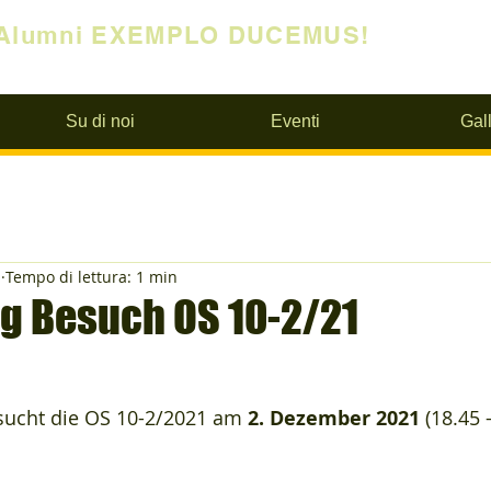
Alumni EXEMPLO DUCEMUS!
Su di noi
Eventi
Gall
1
Tempo di lettura: 1 min
 Besuch OS 10-2/21
ucht die OS 10-2/2021 am 
2. Dezember 2021 
(18.45 