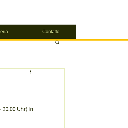
eria
Contatto
– 20.00 Uhr) in 