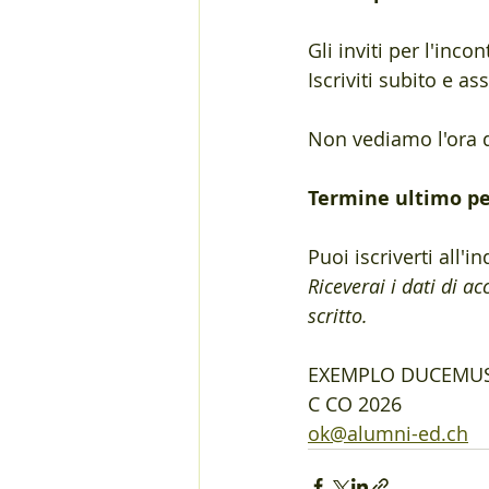
Gli inviti per l'inc
Iscriviti subito e as
Non vediamo l'ora di
Termine ultimo per
Puoi iscriverti all'in
Riceverai i dati di a
scritto.
EXEMPLO DUCEMUS
C CO 2026
ok@alumni-ed.ch