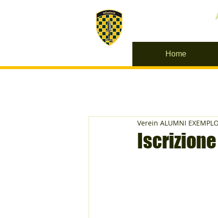
Home
Verein ALUMNI EXEMPL
Iscrizione