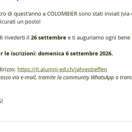
ontro di quest'anno a COLOMBIER sono stati inviati (via 
sicurati un posto!
 rivederti il 
26 settembre
 e ti auguriamo ogni bene 
 le iscrizioni: domenica 6 settembre 2026.
dirizzo: 
https://it.alumni-ed.ch/jahrestreffen
ccesso via e-mail, tramite la community WhatsApp o trami
!