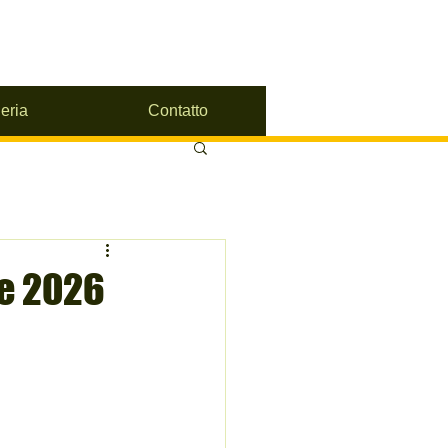
eria
Contatto
le 2026