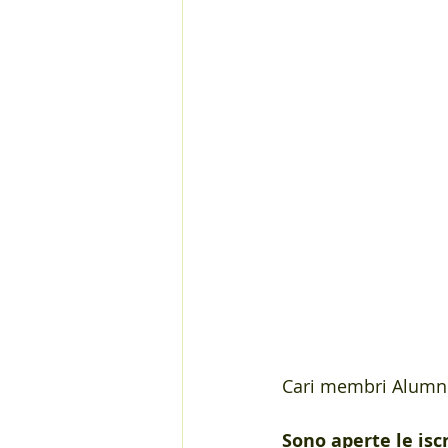
Cari membri Alum
Sono aperte le isc