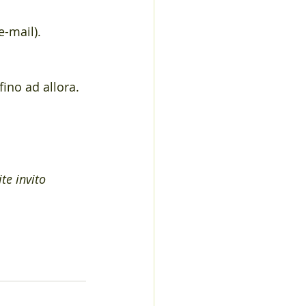
e-mail). 
fino ad allora.
te invito 