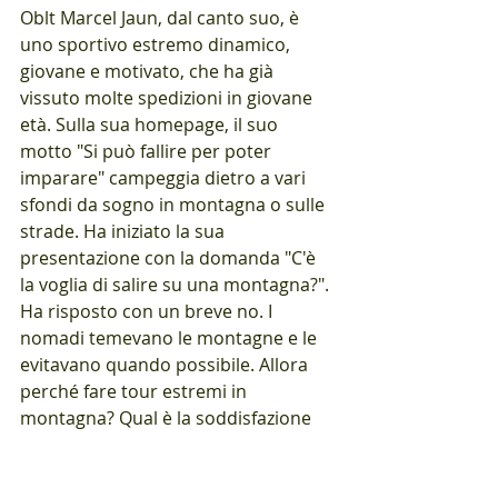
Oblt Marcel Jaun, dal canto suo, è 
uno sportivo estremo dinamico, 
giovane e motivato, che ha già 
vissuto molte spedizioni in giovane 
età. Sulla sua homepage, il suo 
motto "Si può fallire per poter 
imparare" campeggia dietro a vari 
sfondi da sogno in montagna o sulle 
strade. Ha iniziato la sua 
presentazione con la domanda "C'è 
la voglia di salire su una montagna?". 
Ha risposto con un breve no. I 
nomadi temevano le montagne e le 
evitavano quando possibile. Allora 
perché fare tour estremi in 
montagna? Qual è la soddisfazione 
che ne deriva? Marcel Jaun ha dato le 
sue risposte personali a queste 