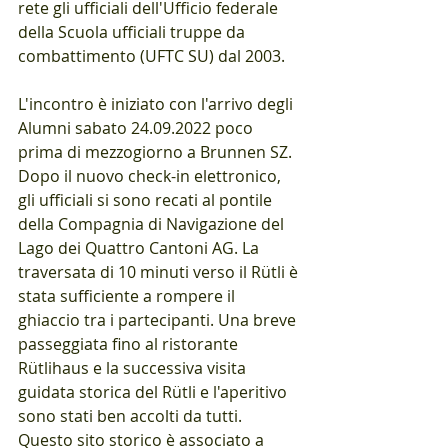
rete gli ufficiali dell'Ufficio federale 
della Scuola ufficiali truppe da 
combattimento (UFTC SU) dal 2003. 
L'incontro è iniziato con l'arrivo degli 
Alumni sabato 24.09.2022 poco 
prima di mezzogiorno a Brunnen SZ. 
Dopo il nuovo check-in elettronico, 
gli ufficiali si sono recati al pontile 
della Compagnia di Navigazione del 
Lago dei Quattro Cantoni AG. La 
traversata di 10 minuti verso il Rütli è 
stata sufficiente a rompere il 
ghiaccio tra i partecipanti. Una breve 
passeggiata fino al ristorante 
Rütlihaus e la successiva visita 
guidata storica del Rütli e l'aperitivo 
sono stati ben accolti da tutti. 
Questo sito storico è associato a 