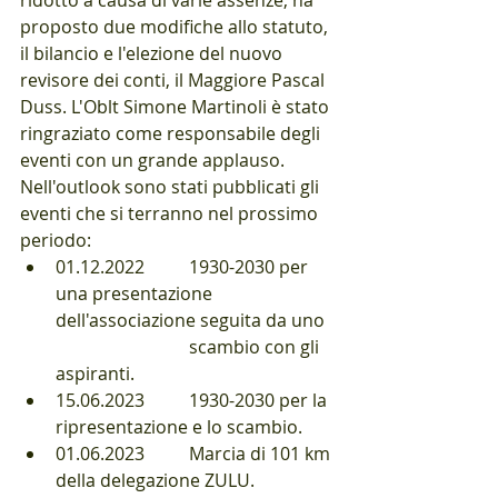
ridotto a causa di varie assenze, ha 
proposto due modifiche allo statuto, 
il bilancio e l'elezione del nuovo 
revisore dei conti, il Maggiore Pascal 
Duss. L'Oblt Simone Martinoli è stato 
ringraziato come responsabile degli 
eventi con un grande applauso. 
Nell'outlook sono stati pubblicati gli 
eventi che si terranno nel prossimo 
periodo: 
01.12.2022 	1930-2030 per 
una presentazione 
dell'associazione seguita da uno
			scambio con gli 
aspiranti.
15.06.2023 	1930-2030 per la 
ripresentazione e lo scambio.
01.06.2023 	Marcia di 101 km 
della delegazione ZULU.