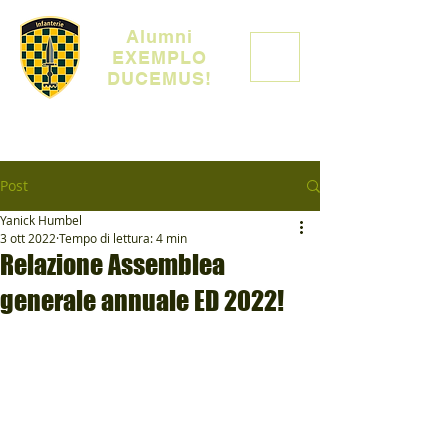
Alumni
EXEMPLO
DUCEMUS!
Post
Yanick Humbel
3 ott 2022
Tempo di lettura: 4 min
Relazione Assemblea
generale annuale ED 2022!