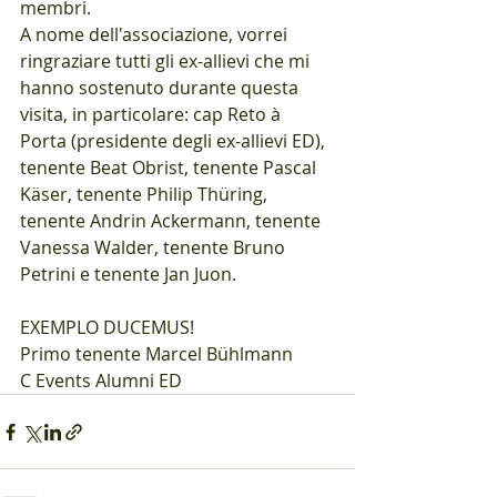
membri.
A nome dell'associazione, vorrei 
ringraziare tutti gli ex-allievi che mi 
hanno sostenuto durante questa 
visita, in particolare: cap Reto à 
Porta (presidente degli ex-allievi ED), 
tenente Beat Obrist, tenente Pascal 
Käser, tenente Philip Thüring, 
tenente Andrin Ackermann, tenente 
Vanessa Walder, tenente Bruno 
Petrini e tenente Jan Juon.
EXEMPLO DUCEMUS!
Primo tenente Marcel Bühlmann
C Events Alumni ED