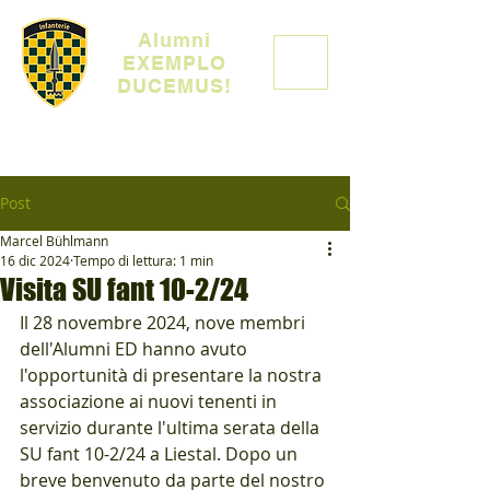
Alumni
EXEMPLO
DUCEMUS!
Post
Marcel Bühlmann
16 dic 2024
Tempo di lettura: 1 min
Visita SU fant 10-2/24
Il 28 novembre 2024, nove membri 
dell'Alumni ED hanno avuto 
l'opportunità di presentare la nostra 
associazione ai nuovi tenenti in 
servizio durante l'ultima serata della 
SU fant 10-2/24 a Liestal. Dopo un 
breve benvenuto da parte del nostro 